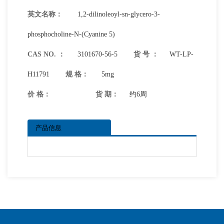
英文名称：
1,2-dilinoleoyl-sn-glycero-3-
phosphocholine-N-(Cyanine 5)
CAS NO. ：
3101670-56-5
货 号 ：
WT-LP-
H11791
规 格：
5mg
价 格：
货 期：
约6周
产品信息