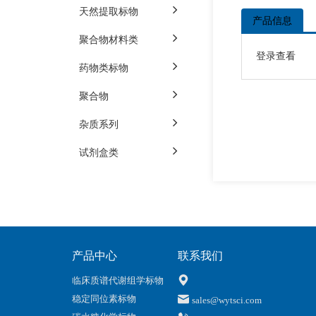
天然提取标物
产品信息
聚合物材料类
登录查看
药物类标物
聚合物
杂质系列
试剂盒类
产品中心
联系我们
临床质谱代谢组学标物
稳定同位素标物
sales@wytsci.com