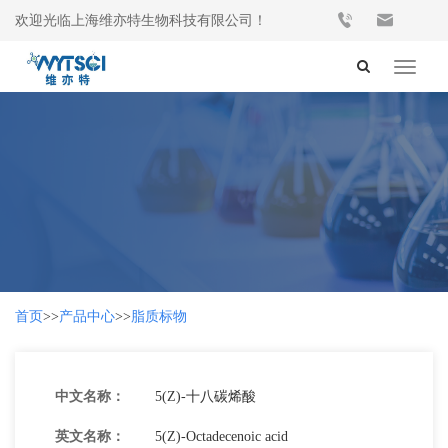
欢迎光临上海维亦特生物科技有限公司！
Toggle
navigat
首页
>>
产品中心
>>
脂质标物
中文名称：
5(Z)-十八碳烯酸
英文名称：
5(Z)-Octadecenoic acid