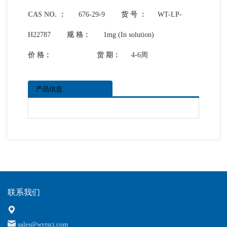
CAS NO. ：
676-29-9
货 号 ：
WT-LP-
H22787
规 格：
1mg (In solution)
价 格：
货 期：
4-6周
产品信息
联系我们
sales@wytsci.com