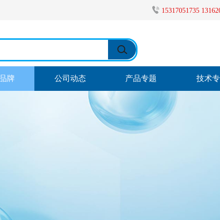
15317051735 1316
品牌
公司动态
产品专题
技术