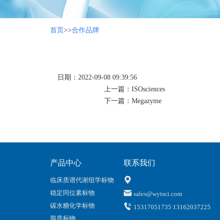
首页
>>
合作品牌
日期：2022-09-08 09:39:56
上一篇：
ISOsciences
下一篇：
Megazyme
产品中心
联系我们
临床质谱代谢组学标物
稳定同位素标物
sales@wytsci.com
碳水糖化学标物
15317051735 13162037225
脂质标物